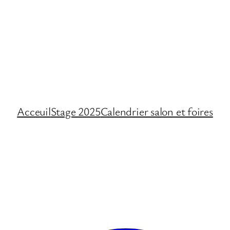
Acceuil
Stage 2025
Calendrier salon et foires