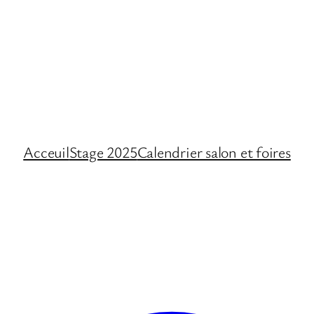
Acceuil
Stage 2025
Calendrier salon et foires