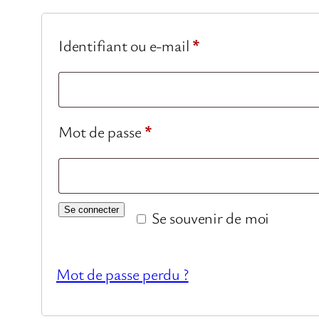
Obligatoire
Identifiant ou e-mail
*
Obligatoire
Mot de passe
*
Se connecter
Se souvenir de moi
Mot de passe perdu ?