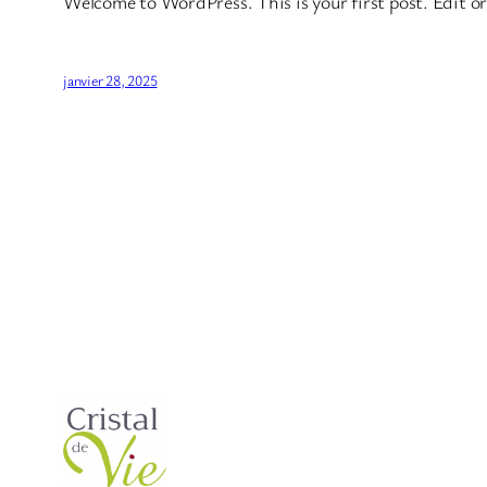
Welcome to WordPress. This is your first post. Edit or 
janvier 28, 2025