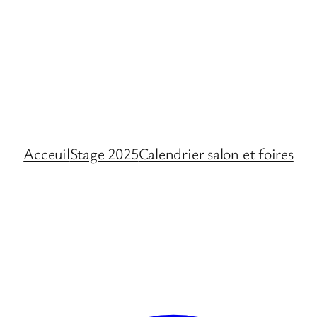
Acceuil
Stage 2025
Calendrier salon et foires